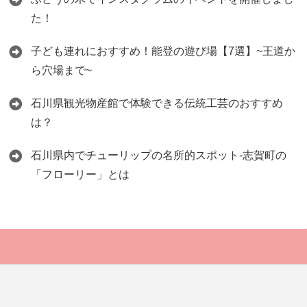
た！
子ども連れにおすすめ！能登の遊び場【7選】~王道か
ら穴場まで~
石川県観光物産館で体験できる伝統工芸のおすすめ
は？
石川県内でチューリップの名所的スポット-志賀町の
「フローリー」とは
Copyright©
ISHIKAWA19 for LOCAL
, 2019 All Rights Reserved.