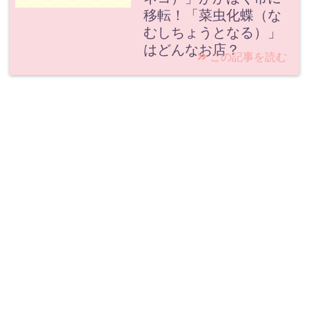
移転！「菜虫化蝶（な
むしちょうとなる）」
はどんなお店？
この記事を読む