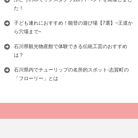
た！
子ども連れにおすすめ！能登の遊び場【7選】~王道か
ら穴場まで~
石川県観光物産館で体験できる伝統工芸のおすすめ
は？
石川県内でチューリップの名所的スポット-志賀町の
「フローリー」とは
Copyright©
ISHIKAWA19 for LOCAL
, 2019 All Rights Reserved.