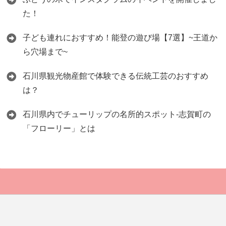
た！
子ども連れにおすすめ！能登の遊び場【7選】~王道か
ら穴場まで~
石川県観光物産館で体験できる伝統工芸のおすすめ
は？
石川県内でチューリップの名所的スポット-志賀町の
「フローリー」とは
Copyright©
ISHIKAWA19 for LOCAL
, 2020 All Rights Reserved.